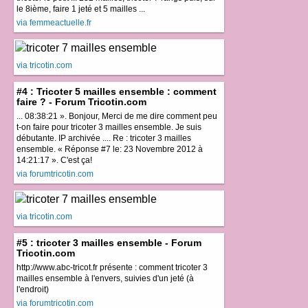
le 8ième, faire 1 jeté et 5 mailles ...
via femmeactuelle.fr
via tricotin.com
#4 : Tricoter 5 mailles ensemble : comment
faire ? - Forum Tricotin.com
... 08:38:21 ». Bonjour, Merci de me dire comment peu
t-on faire pour tricoter 3 mailles ensemble. Je suis
débutante. IP archivée .... Re : tricoter 3 mailles
ensemble. « Réponse #7 le: 23 Novembre 2012 à
14:21:17 ». C'est ça!
via forumtricotin.com
via tricotin.com
#5 : tricoter 3 mailles ensemble - Forum
Tricotin.com
http://www.abc-tricot.fr présente : comment tricoter 3
mailles ensemble à l'envers, suivies d'un jeté (à
l'endroit)
via forumtricotin.com