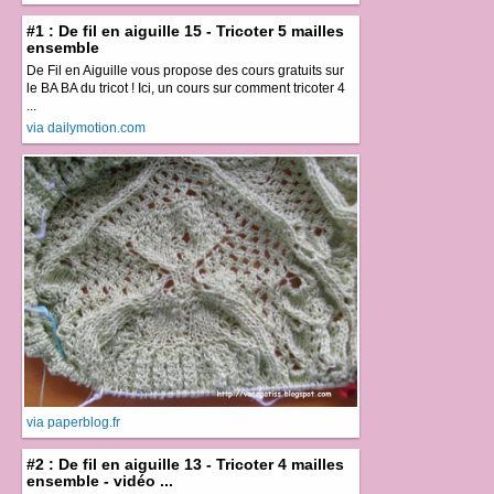
#1 : De fil en aiguille 15 - Tricoter 5 mailles
ensemble
De Fil en Aiguille vous propose des cours gratuits sur
le BA BA du tricot ! Ici, un cours sur comment tricoter 4
...
via dailymotion.com
via paperblog.fr
#2 : De fil en aiguille 13 - Tricoter 4 mailles
ensemble - vidéo ...