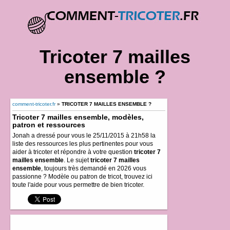
Tricoter 7 mailles
ensemble ?
comment-tricoter.fr
»
TRICOTER 7 MAILLES ENSEMBLE ?
Tricoter 7 mailles ensemble, modèles,
patron et ressources
Jonah a dressé pour vous le 25/11/2015 à 21h58 la
liste des ressources les plus pertinentes pour vous
aider à tricoter et répondre à votre question
tricoter 7
mailles ensemble
. Le sujet
tricoter 7 mailles
ensemble
, toujours très demandé en 2026 vous
passionne ? Modèle ou patron de tricot, trouvez ici
toute l'aide pour vous permettre de bien tricoter.