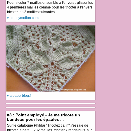
Pour tricoter 7 mailles ensemble à l'envers : glisser les
4 premières mailles comme pour les tricoter à l'envers,
tricoter les 3 mailles suivantes ...
via dailymotion.com
via paperblog.fr
#3 : Point employé - Je me tricote un
bandeau pour les épaules ...
Sur le catalogue Phildar "Tricotez câlin", j'essaie de
tricoter le petit ... 232 mailles, tricoter 7 rangs puis, sur