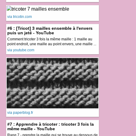
via tricotin.com
#6 : [Tricot] 3 mailles ensemble à l'envers
puis un jeté - YouTube
Comment tricoter 3 fois la même maille : 1 maille au
point endroit, une maille au point envers, une maille ...
via youtube.com
via paperblog.fr
#7 : Apprendre à tricoter : tricoter 3 fois la
même maille - YouTube
Rang 7 - prendre la maille qui se trouve au dessous de