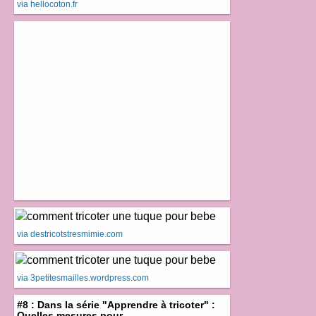
via hellocoton.fr
via destricotstresmimie.com
via 3petitesmailles.wordpress.com
#8 : Dans la série "Apprendre à tricoter" :
Quelles mesures pour ...