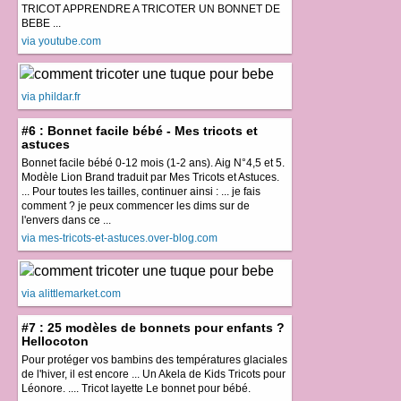
TRICOT APPRENDRE A TRICOTER UN BONNET DE
BEBE ...
via youtube.com
via phildar.fr
#6 : Bonnet facile bébé - Mes tricots et
astuces
Bonnet facile bébé 0-12 mois (1-2 ans). Aig N°4,5 et 5.
Modèle Lion Brand traduit par Mes Tricots et Astuces.
... Pour toutes les tailles, continuer ainsi : ... je fais
comment ? je peux commencer les dims sur de
l'envers dans ce ...
via mes-tricots-et-astuces.over-blog.com
via alittlemarket.com
#7 : 25 modèles de bonnets pour enfants ?
Hellocoton
Pour protéger vos bambins des températures glaciales
de l'hiver, il est encore ... Un Akela de Kids Tricots pour
Léonore. .... Tricot layette Le bonnet pour bébé.