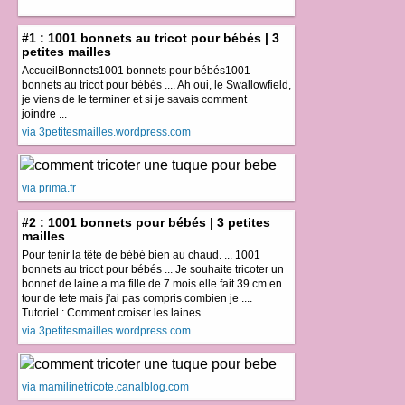
#1 : 1001 bonnets au tricot pour bébés | 3
petites mailles
AccueilBonnets1001 bonnets pour bébés1001
bonnets au tricot pour bébés .... Ah oui, le Swallowfield,
je viens de le terminer et si je savais comment
joindre ...
via 3petitesmailles.wordpress.com
via prima.fr
#2 : 1001 bonnets pour bébés | 3 petites
mailles
Pour tenir la tête de bébé bien au chaud. ... 1001
bonnets au tricot pour bébés ... Je souhaite tricoter un
bonnet de laine a ma fille de 7 mois elle fait 39 cm en
tour de tete mais j'ai pas compris combien je ....
Tutoriel : Comment croiser les laines ...
via 3petitesmailles.wordpress.com
via mamilinetricote.canalblog.com