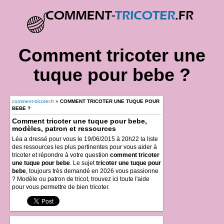
Comment tricoter une
tuque pour bebe ?
comment-tricoter.fr
»
COMMENT TRICOTER UNE TUQUE POUR
BEBE ?
Comment tricoter une tuque pour bebe,
modèles, patron et ressources
Léa a dressé pour vous le 19/06/2015 à 20h22 la liste
des ressources les plus pertinentes pour vous aider à
tricoter et répondre à votre question
comment tricoter
une tuque pour bebe
. Le sujet
tricoter une tuque pour
bebe
, toujours très demandé en 2026 vous passionne
? Modèle ou patron de tricot, trouvez ici toute l'aide
pour vous permettre de bien tricoter.