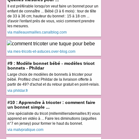
Il est préférable lorsqu'on veut faire un bonnet pour un
enfant de connaître ... Bébé (3 à 6 mois) : tour de tête
de 33 à 36 cm; hauteur du bonnet : 15 à 18 cm ...
d'avoir l'enfant près de vous, voici comment prendre
les mesures.
via malleauxmailles.canalblog.com
via mes-tricots-et-astuces.over-blog.com
#9 : Modèle bonnet bébé - modèles tricot
bonnets - Phildar
Large choix de modèles de bonnets à tricoter pour
bébé. Profitez chez Phildar de la livraison offerte à
partir de 49? d'achat et du retour gratuit en point-relais.
via phildar.fr
#10 : Apprendre à tricoter : comment faire
un bonnet simple ...
Une spécialiste du tricot (millemilliersdemailles.fr) vous
apprend en vidéo à ... Faire les diminutions (aiguilles
n°7 en jersey) pour former le haut du bonnet.
via matvpratique.com