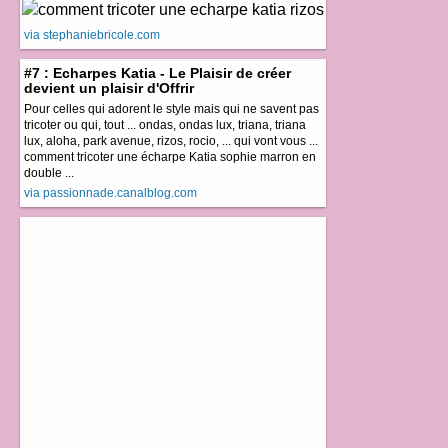
via stephaniebricole.com
#7 : Echarpes Katia - Le Plaisir de créer
devient un plaisir d'Offrir
Pour celles qui adorent le style mais qui ne savent pas
tricoter ou qui, tout ... ondas, ondas lux, triana, triana
lux, aloha, park avenue, rizos, rocio, ... qui vont vous ...
comment tricoter une écharpe Katia sophie marron en
double ...
via passionnade.canalblog.com