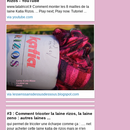
Rizos - YouTube
www.tatatricot.fr Comment monter les 8 mailles de la
laine Katia Rizos. ... Play next; Play now. Tutoriel ...
via youtube.com
via lessenssansdessusdessous.blogspot.com
#3 : Comment tricoter la laine rizos, la laine
zeno : autres laines ...
qui permet de tricoter une écharpe comme ça : ..... net
pour acheter cette laine katia de rizos mais je n'en