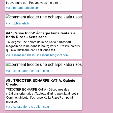
trouve nulle part Pouvez-vous me dire ...
via stephaniebricole.com
via hobbie-arts.fr
#4 : Pause tricot: écharpe laine fantaisie
Katia Rizos - Sens sans ...
J'ai dégoté une pelote de laine Katia "Rizos" au
magasin de laine dans le bourg voisin. C'est le coloris
qui m'a fait flashé car il est tout à fait ...
via lessenssansdessusdessous.blogspot.com
via tricoter.galerie-creation.com
#5 : TRICOTER ECHARPE KATIA, Galerie-
Creation
TRICOTER ECHARPE KATIA - Découvrez des
créations originales : Tableau d'art ... www.tatatricot.fr
Comment tricoter l'echarpe Katia Rizos? en point
mousse.
via tricoter.galerie-creation.com