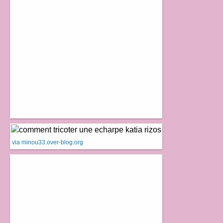
via minou33.over-blog.org