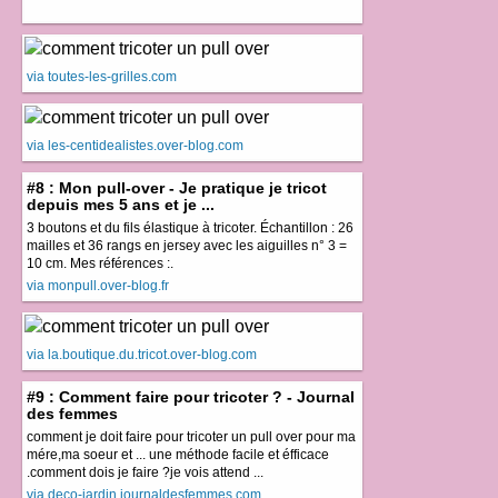
via toutes-les-grilles.com
via les-centidealistes.over-blog.com
#8 : Mon pull-over - Je pratique je tricot
depuis mes 5 ans et je ...
3 boutons et du fils élastique à tricoter. Échantillon : 26
mailles et 36 rangs en jersey avec les aiguilles n° 3 =
10 cm. Mes références :.
via monpull.over-blog.fr
via la.boutique.du.tricot.over-blog.com
#9 : Comment faire pour tricoter ? - Journal
des femmes
comment je doit faire pour tricoter un pull over pour ma
mére,ma soeur et ... une méthode facile et éfficace
.comment dois je faire ?je vois attend ...
via deco-jardin.journaldesfemmes.com