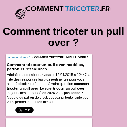
Comment tricoter un pull
over ?
comment-tricoter.fr
»
COMMENT TRICOTER UN PULL OVER ?
Comment tricoter un pull over, modèles,
patron et ressources
Adélaïde a dressé pour vous le 13/04/2015 à 12h47 la
liste des ressources les plus pertinentes pour vous
aider à tricoter et répondre à votre question
comment
tricoter un pull over
. Le sujet
tricoter un pull over
,
toujours très demandé en 2026 vous passionne ?
Modèle ou patron de tricot, trouvez ici toute l'aide pour
vous permettre de bien tricoter.