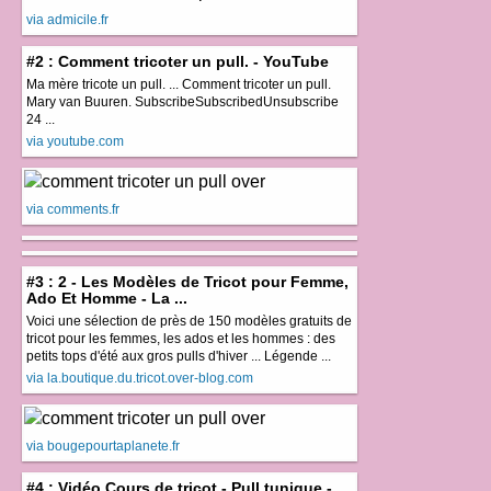
via admicile.fr
#2 : Comment tricoter un pull. - YouTube
Ma mère tricote un pull. ... Comment tricoter un pull.
Mary van Buuren. SubscribeSubscribedUnsubscribe
24 ...
via youtube.com
via comments.fr
#3 : 2 - Les Modèles de Tricot pour Femme,
Ado Et Homme - La ...
Voici une sélection de près de 150 modèles gratuits de
tricot pour les femmes, les ados et les hommes : des
petits tops d'été aux gros pulls d'hiver ... Légende ...
via la.boutique.du.tricot.over-blog.com
via bougepourtaplanete.fr
#4 : Vidéo Cours de tricot - Pull tunique -