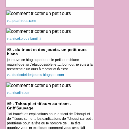
via pearltrees.com
via tricot.blogs.famili.fr
#8 : du tricot et des jouets: un petit ours
blanc
je trouve ce blog superbe et le petit ours blanc
magnifique ,si c'etait possible je ..... bonjour, je suis à la
recherche d'un ours à tricoter et là c'est ...
via dutricotetdesjouets.blogspot.com
via tricotin.com
#9 : Tchoupi et tit'ours au tricot -
Griff'Sauvage
J'ai trouvé les explications pour le tricot de Tchoupi et
de Tit'ours sur le ... les explications de Tchoupi car petit
problème pour la tête où le nombre de ... la tête
pourriez vous m expliquer comment vous avez fait