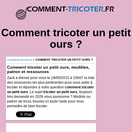
Comment tricoter un petit
ours ?
comment-tricoter.fr
»
COMMENT TRICOTER UN PETIT OURS ?
Comment tricoter un petit ours, modèles,
patron et ressources
Zack a dressé pour vous le 18/09/2015 à 10h07 la liste
des ressources les plus pertinentes pour vous aider à
tricoter et répondre à votre question
comment tricoter
un petit ours
. Le sujet
tricoter un petit ours
, toujours
très demandé en 2026 vous passionne ? Modèle ou
patron de tricot, trouvez ici toute l'aide pour vous
permettre de bien tricoter.