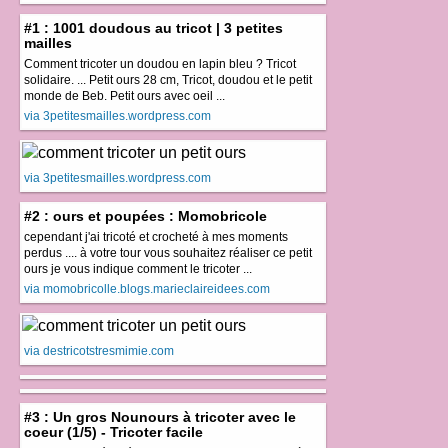
#1 : 1001 doudous au tricot | 3 petites
mailles
Comment tricoter un doudou en lapin bleu ? Tricot
solidaire. ... Petit ours 28 cm, Tricot, doudou et le petit
monde de Beb. Petit ours avec oeil ...
via 3petitesmailles.wordpress.com
via 3petitesmailles.wordpress.com
#2 : ours et poupées : Momobricole
cependant j'ai tricoté et crocheté à mes moments
perdus .... à votre tour vous souhaitez réaliser ce petit
ours je vous indique comment le tricoter ...
via momobricolle.blogs.marieclaireidees.com
via destricotstresmimie.com
#3 : Un gros Nounours à tricoter avec le
coeur (1/5) - Tricoter facile