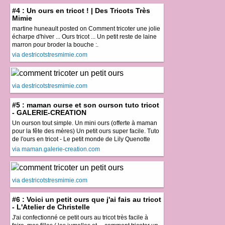
#4 : Un ours en tricot ! | Des Tricots Très
Mimie
martine huneault posted on Comment tricoter une jolie
écharpe d'hiver ... Ours tricot ... Un petit reste de laine
marron pour broder la bouche :.
via destricotstresmimie.com
via destricotstresmimie.com
#5 : maman ourse et son ourson tuto tricot
- GALERIE-CREATION
Un ourson tout simple. Un mini ours (offerte à maman
pour la fête des mères) Un petit ours super facile. Tuto
de l'ours en tricot - Le petit monde de Lily Quenotte
via maman.galerie-creation.com
via destricotstresmimie.com
#6 : Voici un petit ours que j'ai fais au tricot
- L'Atelier de Christelle
J'ai confectionné ce petit ours au tricot très facile à