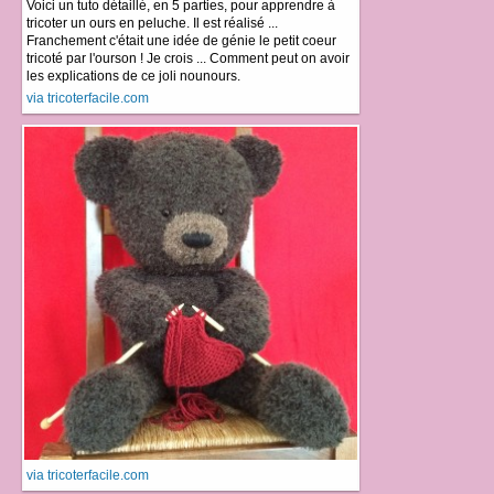
Voici un tuto détaillé, en 5 parties, pour apprendre à
tricoter un ours en peluche. Il est réalisé ...
Franchement c'était une idée de génie le petit coeur
tricoté par l'ourson ! Je crois ... Comment peut on avoir
les explications de ce joli nounours.
via tricoterfacile.com
via tricoterfacile.com