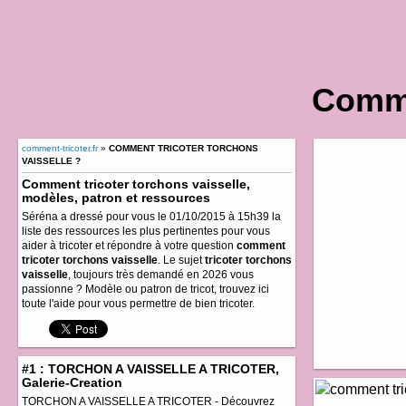
Comme
comment-tricoter.fr
»
COMMENT TRICOTER TORCHONS
VAISSELLE ?
Comment tricoter torchons vaisselle,
modèles, patron et ressources
Séréna a dressé pour vous le 01/10/2015 à 15h39 la
liste des ressources les plus pertinentes pour vous
aider à tricoter et répondre à votre question
comment
tricoter torchons vaisselle
. Le sujet
tricoter torchons
vaisselle
, toujours très demandé en 2026 vous
passionne ? Modèle ou patron de tricot, trouvez ici
toute l'aide pour vous permettre de bien tricoter.
#1 : TORCHON A VAISSELLE A TRICOTER,
Galerie-Creation
TORCHON A VAISSELLE A TRICOTER - Découvrez