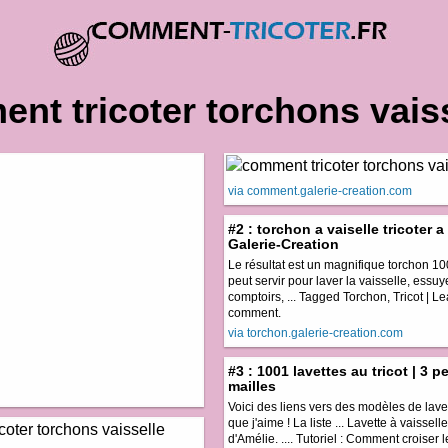
nt tricoter torchons vaiss
via comment.galerie-creation.com
#2 : torchon a vaiselle tricoter a
Galerie-Creation
Le résultat est un magnifique torchon 1
peut servir pour laver la vaisselle, essuy
comptoirs, ... Tagged Torchon, Tricot | L
comment.
via torchon.galerie-creation.com
#3 : 1001 lavettes au tricot | 3 pe
mailles
Voici des liens vers des modèles de lavet
que j'aime ! La liste ... Lavette à vaissel
d'Amélie. .... Tutoriel : Comment croiser le