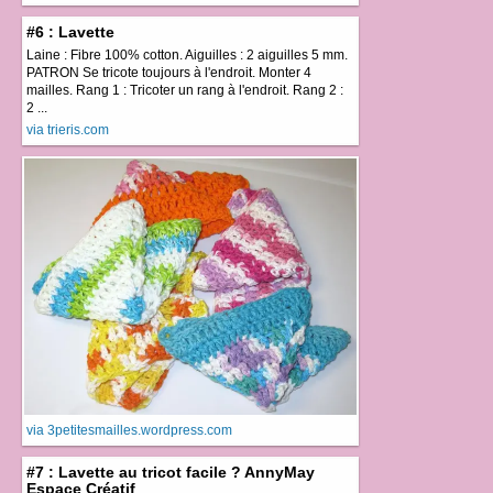
#6 : Lavette
Laine : Fibre 100% cotton. Aiguilles : 2 aiguilles 5 mm.
PATRON Se tricote toujours à l'endroit. Monter 4
mailles. Rang 1 : Tricoter un rang à l'endroit. Rang 2 :
2 ...
via trieris.com
via 3petitesmailles.wordpress.com
#7 : Lavette au tricot facile ? AnnyMay
Espace Créatif