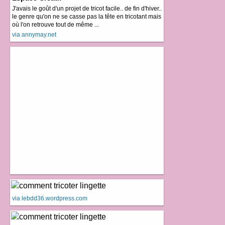
J'avais le goût d'un projet de tricot facile.. de fin d'hiver..
le genre qu'on ne se casse pas la tête en tricotant mais
où l'on retrouve tout de même ...
via annymay.net
via lebdd36.wordpress.com