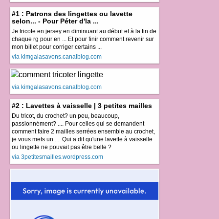
#1 : Patrons des lingettes ou lavette
selon... - Pour Péter d'la ...
Je tricote en jersey en diminuant au début et à la fin de
chaque rg pour en ... Et pour finir comment revenir sur
mon billet pour corriger certains ...
via kimgalasavons.canalblog.com
via kimgalasavons.canalblog.com
#2 : Lavettes à vaisselle | 3 petites mailles
Du tricot, du crochet? un peu, beaucoup,
passionnément? .... Pour celles qui se demandent
comment faire 2 mailles serrées ensemble au crochet,
je vous mets un .... Qui a dit qu'une lavette à vaisselle
ou lingette ne pouvait pas être belle ?
via 3petitesmailles.wordpress.com