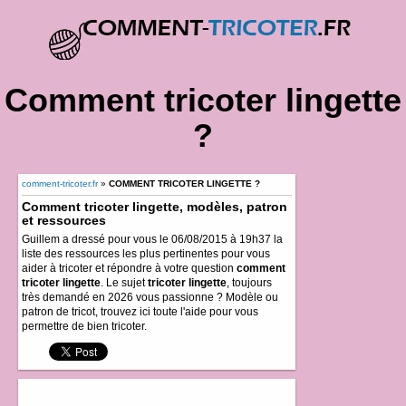
Comment tricoter lingette
?
comment-tricoter.fr
»
COMMENT TRICOTER LINGETTE ?
Comment tricoter lingette, modèles, patron
et ressources
Guillem a dressé pour vous le 06/08/2015 à 19h37 la
liste des ressources les plus pertinentes pour vous
aider à tricoter et répondre à votre question
comment
tricoter lingette
. Le sujet
tricoter lingette
, toujours
très demandé en 2026 vous passionne ? Modèle ou
patron de tricot, trouvez ici toute l'aide pour vous
permettre de bien tricoter.