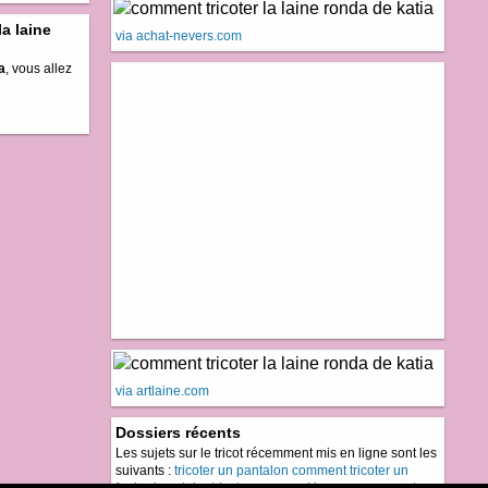
a laine
via achat-nevers.com
a
, vous allez
via artlaine.com
Dossiers récents
Les sujets sur le tricot récemment mis en ligne sont les
suivants :
tricoter un pantalon
comment tricoter un