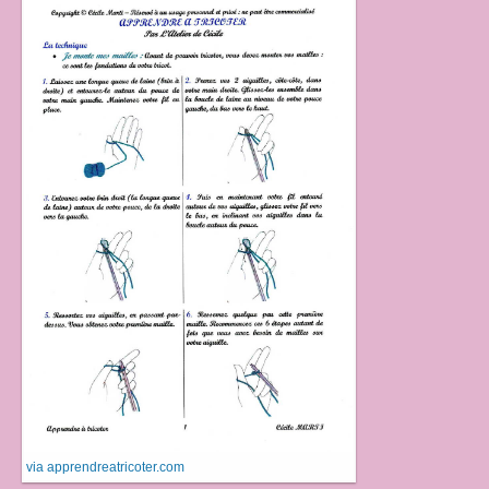
via apprendreatricoter.com