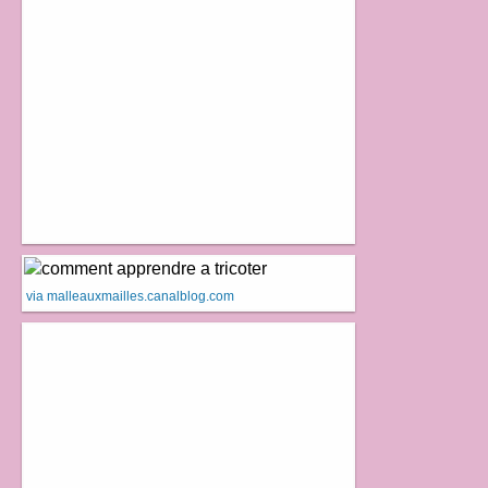
via malleauxmailles.canalblog.com