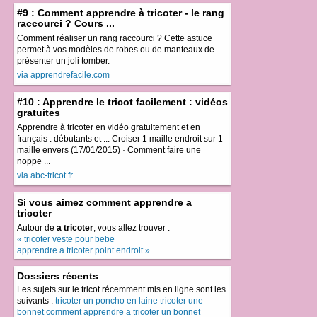
#9 : Comment apprendre à tricoter - le rang
raccourci ? Cours ...
Comment réaliser un rang raccourci ? Cette astuce
permet à vos modèles de robes ou de manteaux de
présenter un joli tomber.
via apprendrefacile.com
#10 : Apprendre le tricot facilement : vidéos
gratuites
Apprendre à tricoter en vidéo gratuitement et en
français : débutants et ... Croiser 1 maille endroit sur 1
maille envers (17/01/2015) · Comment faire une
noppe ...
via abc-tricot.fr
Si vous aimez comment apprendre a
tricoter
Autour de
a tricoter
, vous allez trouver :
« tricoter veste pour bebe
apprendre a tricoter point endroit »
Dossiers récents
Les sujets sur le tricot récemment mis en ligne sont les
suivants :
tricoter un poncho en laine
tricoter une
bonnet
comment apprendre a tricoter un bonnet