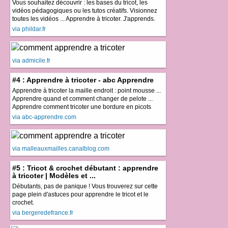
Vous souhaitez découvrir : les bases du tricot, les
vidéos pédagogiques ou les tutos créatifs. Visionnez
toutes les vidéos ... Apprendre à tricoter. J'apprends.
via phildar.fr
via admicile.fr
#4 : Apprendre à tricoter - abc Apprendre
Apprendre à tricoter la maille endroit : point mousse ...
Apprendre quand et comment changer de pelote ...
Apprendre comment tricoter une bordure en picots
via abc-apprendre.com
via malleauxmailles.canalblog.com
#5 : Tricot & crochet débutant : apprendre
à tricoter | Modèles et ...
Débutants, pas de panique ! Vous trouverez sur cette
page plein d'astuces pour apprendre le tricot et le
crochet.
via bergeredefrance.fr