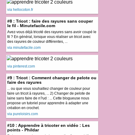
via hellocoton.fr
#8 : Tricot : faire des rayures sans couper
le fil - Minutefacile.com
Avez-vous déjà tricoté des rayures sans avoir coupé le
fil ? En général, lorsque vous réaliser un tricot avec
des rayures de couleur différentes, ...
via minutefacile.com
via pinterest.com
#9 : Tricot : Comment changer de pelote ou
faire des rayures
... ou que vous souhaitiez changer de couleur pour
faire un tricot à rayures, ... 2) Changer de pelote de
laine sans faire de n?ud : ... Cette blogueuse nous
propose un tutoriel pour apprendre à adapter une
création en crochet.
via pureloisirs.com
#10 : Apprendre à tricoter en vidéo : Les
points - Phildar