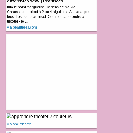
différentes.wmv | Pearltrees
tuto le point marguerite - le sens de ma vie.
Chaussettes - tricot à 2 ou 4 aiguilles - Artisanat pour
tous. Les points au tricot. Comment apprendre à
tricoter - le ...
via pearltrees.com
via abc-tricot.fr