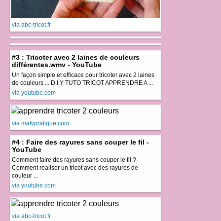
via abc-tricot.fr
#3 : Tricoter avec 2 laines de couleurs
différentes.wmv - YouTube
Un façon simple et efficace pour tricoter avec 2 laines
de couleurs ... D.I.Y TUTO TRICOT APPRENDRE A ...
via youtube.com
via matvpratique.com
#4 : Faire des rayures sans couper le fil -
YouTube
Comment faire des rayures sans couper le fil ?
Comment réaliser un tricot avec des rayures de
couleur ...
via youtube.com
via abc-tricot.fr