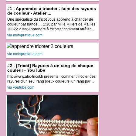
#1 : Apprendre à tricoter : faire des rayures
de couleur - Atelier ...
Une spécialiste du tricot vous apprend à changer de
couleur par bande. ... 2:30 par Mille Millers de Mailles
20822 vues; Apprendre à tricoter : comment arrêter ...
via matvpratique.com
via matvpratique.com
#2 : [Tricot] Rayures à un rang de chaque
couleur - YouTube
http://www.abc-tricot.fr présente : comment tricoter des
rayures d'un seul rang (deux couleurs, un rang par ...
via youtube.com